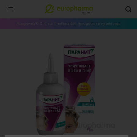
Рассрочка 0-0-4 - на 4 месяца без предоплат и процентов