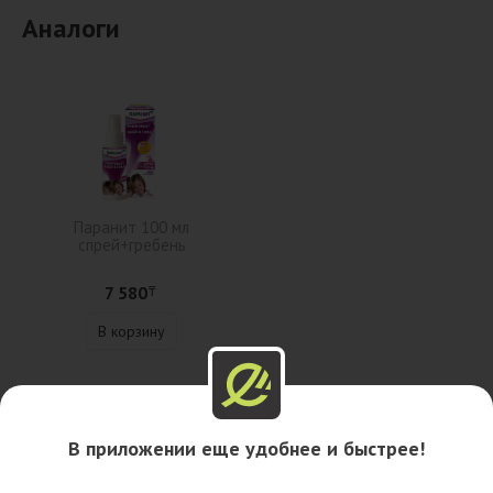
Аналоги
Паранит 100 мл
спрей+гребень
7 580
₸
В корзину
Описание
В приложении еще удобнее и быстрее!
Наличие в аптеках