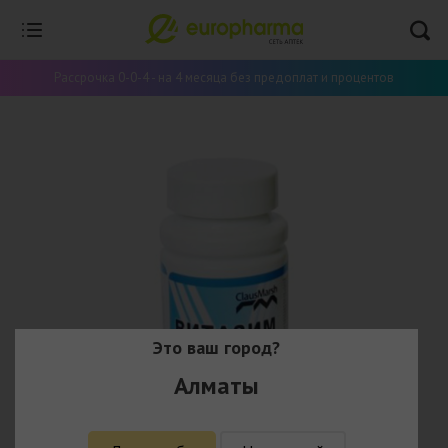
Рассрочка 0-0-4 - на 4 месяца без предоплат и процентов
Это ваш город?
Алматы