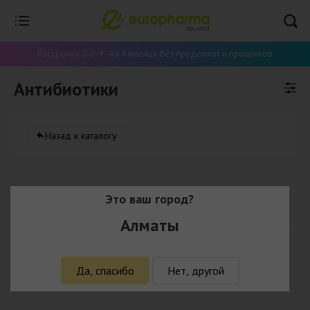
Рассрочка 0-0-4 - на 4 месяца без предоплат и процентов
Антибиотики
Назад к каталогу
Это ваш город?
В данной категорий нет товаров
Алматы
Да, спасибо
Нет, другой