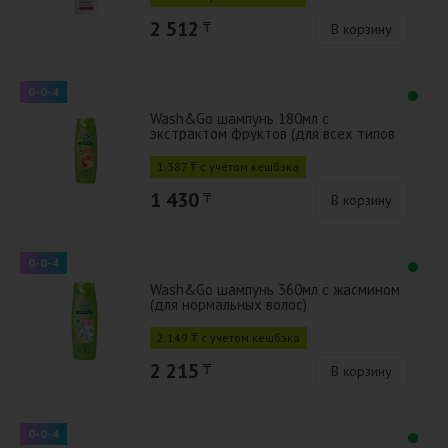
2 512
₸
В корзину
0-0-4
Wash&Go шампунь 180мл с
экстрактом фруктов (для всех типов
волос)
1 387 ₸ с учётом кешбэка
1 430
₸
В корзину
0-0-4
Wash&Go шампунь 360мл с жасмином
(для нормальных волос)
2 149 ₸ с учётом кешбэка
2 215
₸
В корзину
0-0-4