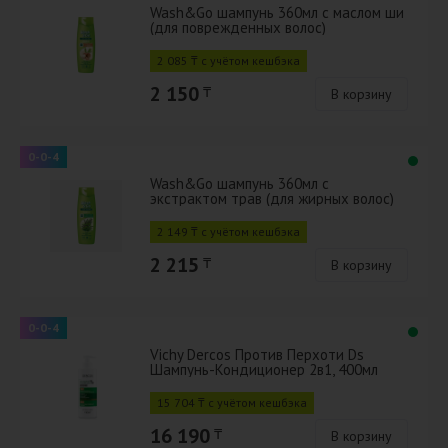
Wash&Go шампунь 360мл с маслом ши
(для поврежденных волос)
2 085 ₸ с учётом кешбэка
2 150
₸
В корзину
0-0-4
Wash&Go шампунь 360мл с
экстрактом трав (для жирных волос)
2 149 ₸ с учётом кешбэка
2 215
₸
В корзину
0-0-4
Vichy Dercos Против Перхоти Ds
Шампунь-Кондиционер 2в1, 400мл
15 704 ₸ с учётом кешбэка
16 190
₸
В корзину