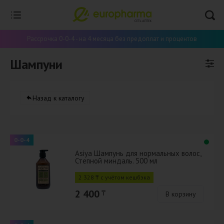
Рассрочка 0-0-4 - на 4 месяца без предоплат и процентов
Шампуни
Назад к каталогу
0-0-4
Asiya Шампунь для нормальных волос,
Степной миндаль. 500 мл
2 328 ₸ с учётом кешбэка
2 400
₸
В корзину