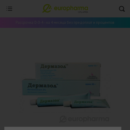
Рассрочка 0-0-4 - на 4 месяца без предоплат и процентов