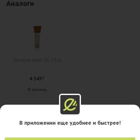
Аналоги
Низорал крем 2%, 15 гр
4 545
₸
В корзину
Описание
В приложении еще удобнее и быстрее!
Наличие в аптеках