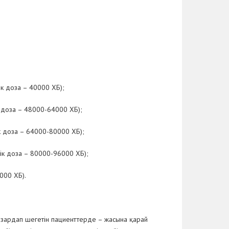
ік доза – 40000 ХБ);
к доза – 48000-64000 ХБ);
ік доза – 64000-80000 ХБ);
тік доза – 80000-96000 ХБ);
000 ХБ).
 зардап шегетін пациенттерде – жасына қарай